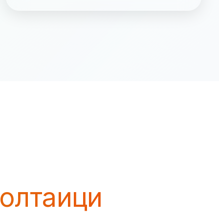
волтаици