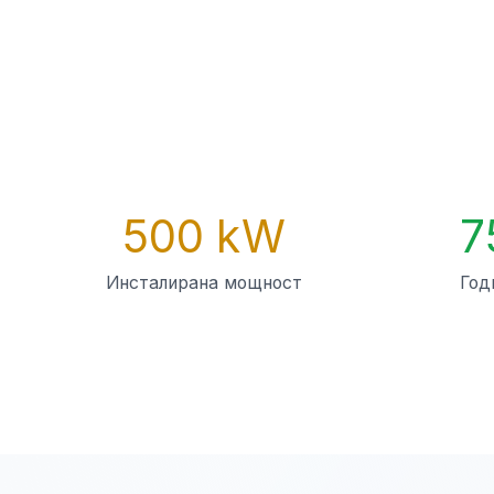
500 kW
7
Инсталирана мощност
Год