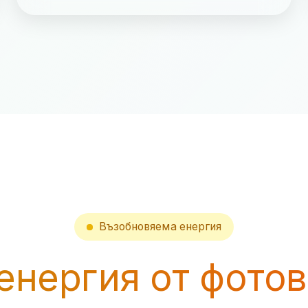
Възобновяема енергия
енергия от фото