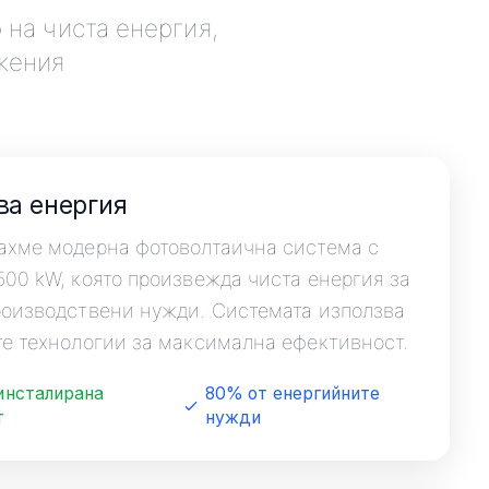
на чиста енергия,
жения
ва енергия
ахме модерна фотоволтаична система с
00 kW, която произвежда чиста енергия за
оизводствени нужди. Системата използва
е технологии за максимална ефективност.
инсталирана
80% от енергийните
т
нужди