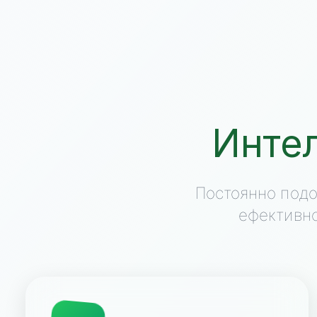
Инте
Постоянно подо
ефективно