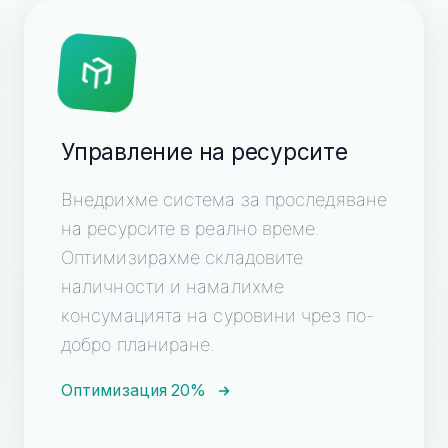
Управление на ресурсите
Внедрихме система за проследяване
на ресурсите в реално време.
Оптимизирахме складовите
наличности и намалихме
консумацията на суровини чрез по-
добро планиране.
Оптимизация 20%