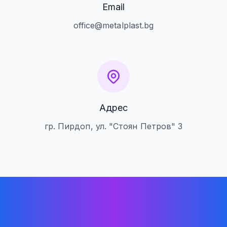
Email
office@metalplast.bg
Адрес
гр. Пирдоп, ул. "Стоян Петров" 3