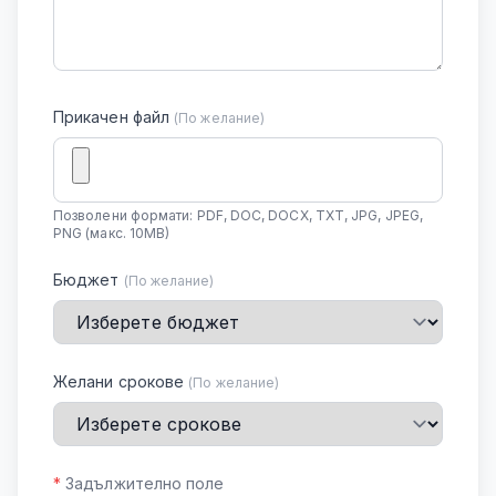
Прикачен файл
(По желание)
Позволени формати: PDF, DOC, DOCX, TXT, JPG, JPEG,
PNG (макс. 10MB)
Бюджет
(По желание)
Желани срокове
(По желание)
*
Задължително поле