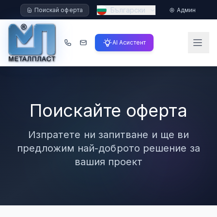
Български
Поискай оферта
Админ
AI Асистент
Поискайте оферта
Изпратете ни запитване и ще ви
предложим най-доброто решение за
вашия проект