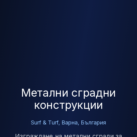
Метални сградни
конструкции
Surf & Turf, Варна, България
Изграждане на метални сгради за