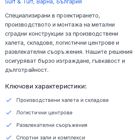
Surf & Turf, Варна, България
Специализирани в проектирането,
производството и монтажа на метални
сградни конструкции за производствени
халета, складове, логистични центрове и
развлекателни съоръжения. Нашите решения
осигуряват бързо изграждане, гъвкавост и
дълготрайност.
Ключови характеристики:
Производствени халета и складове
Логистични центрове
Развлекателни съоръжения
Спортни зали и комплекси