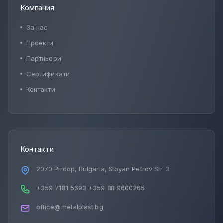
Компания
За нас
Проекти
Партньори
Сертификати
Контакти
Контакти
2070 Pirdop, Bulgaria, Stoyan Petrov Str. 3
+359 7181 5693
+359 88 9600265
office@metalplast.bg