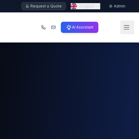
English
Request a Quote
Admin
AI Assistant