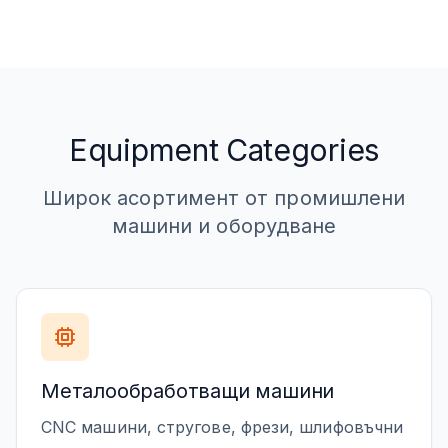
Equipment Categories
Широк асортимент от промишлени
машини и оборудване
Металообработващи машини
CNC машини, стругове, фрези, шлифовъчни