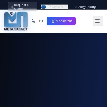
Request a
Ελληνικά
Διαχειριστής
Quote
AI Assistant