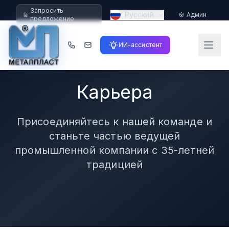
Запросить
Русский
Админ
предложение
ИИ-ассистент
Карьера
Присоединяйтесь к нашей команде и
станьте частью ведущей
промышленной компании с 35-летней
традицией