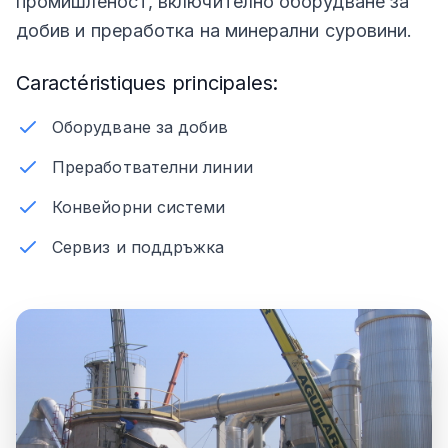
промишленост, включително оборудване за
добив и преработка на минерални суровини.
Caractéristiques principales:
Оборудване за добив
Преработвателни линии
Конвейорни системи
Сервиз и поддръжка