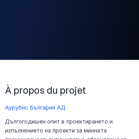
À propos du projet
Аурубис България АД
Дългогодишен опит в проектирането и
изпълнението на проекти за минната