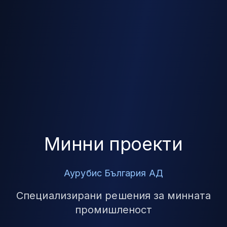
Минни проекти
Аурубис България АД
Специализирани решения за минната
промишленост