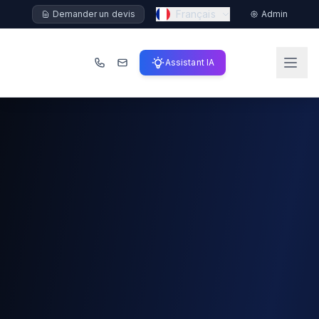
Français
Demander un devis
Admin
Assistant IA