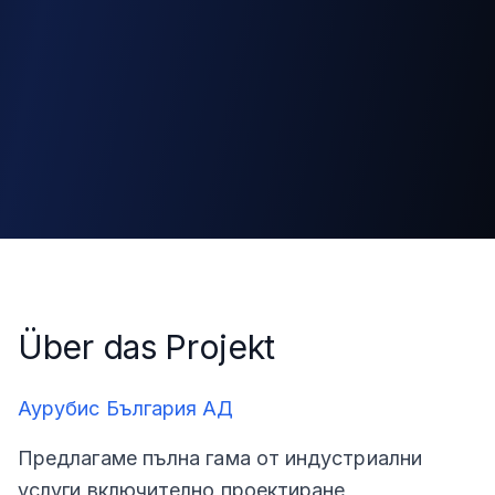
Über das Projekt
Аурубис България АД
Предлагаме пълна гама от индустриални
услуги включително проектиране,