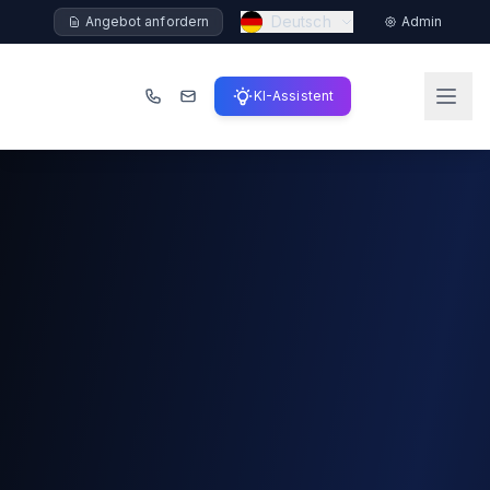
Deutsch
Angebot anfordern
Admin
KI-Assistent